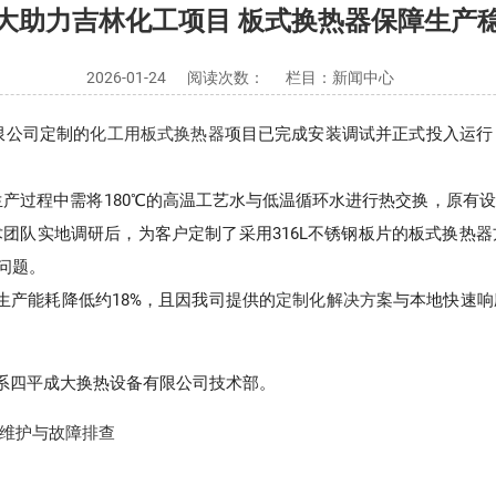
大助力吉林化工项目 板式换热器保障生产
2026-01-24
阅读次数：
栏目：新闻中心
限公司定制的
化工用板式换热器
项目已完成安装调试并正式投入运行
生产过程中需将180℃的高温工艺水与低温循环水进行热交换，原有
术团队实地调研后，为客户定制了采用316L不锈钢板片的板式换热
问题。
生产能耗降低约18%，且因我司提供的
定制化解决方案
与本地快速响
系四平成大换热设备有限公司技术部。
维护与故障排查