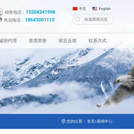
中文
English
15504341996
销售电话：
18643001113
售后电话：
诚招代理
资质荣誉
留言反馈
联系方式
您的位置：
首页
>
新闻中心