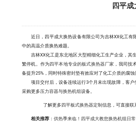
四平成
近日，四平成大换热设备有限公司为吉林XX化工有
中的高温介质换热难题。
吉林XX化工是东北地区大型精细化工生产企业，其
繁停机。作为
四平本地专业的板式换热器厂家
，我司技
备提升25%，同时特殊密封垫有效应对了化工介质的腐蚀
项目交付后，设备连续运行3个月未出现故障，客户
采购更多
压力容器
与
换热机组
设备。
了解更多
四平板式换热器定制
信息，可直接联
相关推荐
：
供热季来临！四平成大教您换热机组日常